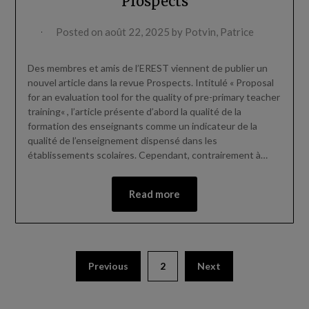
Prospects
Posted on
août 22, 2025
by
Potvin, Patrice
Des membres et amis de l’EREST viennent de publier un
nouvel article dans la revue Prospects. Intitulé « Proposal
for an evaluation tool for the quality of pre-primary teacher
training« , l’article présente d’abord la qualité de la
formation des enseignants comme un indicateur de la
qualité de l’enseignement dispensé dans les
établissements scolaires. Cependant, contrairement à…
Read more
Previous
2
Next