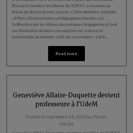
Boissard, membre étudiante de l’EREST, a soutenu sa
thèse de doctorat avec succès. Cette dernière, intitulée
« Effets d’interventions pédagogiques basées sur
l’utilisation par les élèves de pratiques langagières à l’oral
sur l’évolution de leurs conceptions en science et
technologie au premier cycle du secondaire » a été…
Read more
Geneviève Allaire-Duquette devient
professeure à l’UdeM
Posted on
septembre 14, 2025
by
Potvin,
Patrice
Geneviève Allaire-Duquette, membre régulière de l’EREST