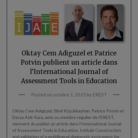
Oktay Cem Adiguzel et Patrice
Potvin publient un article dans
l’International Journal of
Assessment Tools in Education
Posted on
octobre 1, 2025
by
EREST
Oktay Cem Adıgüzel, Sibel Küçükkayhan, Patrice Potvin et
Derya Atik-Kara, amis ou membre régulier de l’EREST,
viennent du publier un article dans l’International Journal
of Assessment Tools in Education. Intitulé Construction
and validation of a multilingual diagnostic instrument for