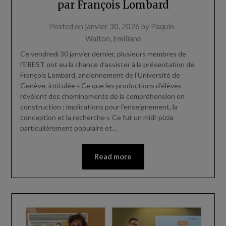
par François Lombard
Posted on
janvier 30, 2026
by
Paquin-
Walton, Emiliane
Ce vendredi 30 janvier dernier, plusieurs membres de
l’EREST ont eu la chance d’assister à la présentation de
François Lombard, anciennement de l’Université de
Genève, intitulée « Ce que les productions d’élèves
révèlent des cheminements de la compréhension en
construction : implications pour l’enseignement, la
conception et la recherche ». Ce fut un midi-pizza
particulièrement populaire et…
Read more