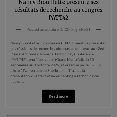
Nancy Brouillette présente ses
résultats de recherche au congrès
PATT42
Posted on
octobre 3, 2025
by
EREST
Nancy Brouillette, diplômée de l’EREST, vient de présenter
ses résultats de recherche, obtenus au doctorat, au 42nd
Pupils’ Attitudes Towards Technology Conference,
(PATT42) tenu à Longueuil (Grand Montréal), du 30
septembre au 3 octobre 2025, et organisé par le CRIDid,
piloté à l’Université de Sherbrooke. Titre de la
présentation: « Effect of implementing a technological
design…
Read more