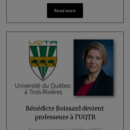
Read more
Bénédicte Boissard devient
professeure à l’UQTR