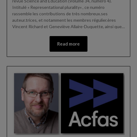
revue Science and Education (Volume 34, numéro 4).
Intitulé « Representational plurality« , ce numéro
rassemble les contributions de très nombreux.ses
auteur.trices, et notamment les membres régulier.ères
Vincent Richard et Geneviève Allaire-Duquette, ainsi que…
Read more