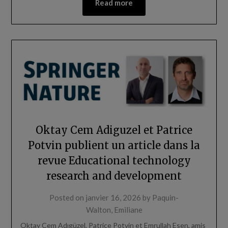
Read more
Oktay Cem Adiguzel et Patrice
Potvin publient un article dans la
revue Educational technology
research and development
Posted on
janvier 16, 2026
by
Paquin-
Walton, Emiliane
Oktay Cem Adıgüzel, Patrice Potvin et Emrullah Esen, amis