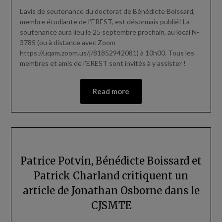
L’avis de soutenance du doctorat de Bénédicte Boissard,
membre étudiante de l’EREST, est désormais publié! La
soutenance aura lieu le 25 septembre prochain, au local N-
3785 (ou à distance avec Zoom
https://uqam.zoom.us/j/81852942081) à 10h00. Tous les
membres et amis de l’EREST sont invités à y assister !
Read more
Patrice Potvin, Bénédicte Boissard et
Patrick Charland critiquent un
article de Jonathan Osborne dans le
CJSMTE