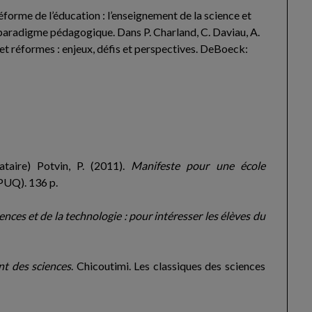
forme de l’éducation : l’enseignement de la science et
paradigme pédagogique. Dans P. Charland, C. Daviau, A.
t réformes : enjeux, défis et perspectives. DeBoeck:
nataire) Potvin, P. (2011).
Manifeste pour une école
(PUQ). 136 p.
ces et de la technologie : pour intéresser les élèves du
t des sciences
. Chicoutimi. Les classiques des sciences