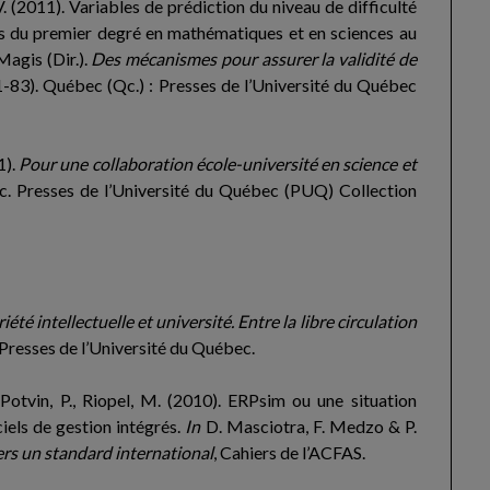
, V. (2011). Variables de prédiction du niveau de difficulté
s du premier degré en mathématiques et en sciences au
agis (Dir.).
Des mécanismes pour assurer la validité de
51-83). Québec (Qc.) : Presses de l’Université du Québec
1).
Pour une collaboration école-université en science et
c. Presses de l’Université du Québec (PUQ) Collection
iété intellectuelle et université. Entre la libre circulation
Presses de l’Université du Québec.
, Potvin, P., Riopel, M. (2010). ERPsim ou une situation
iels de gestion intégrés.
In
D. Masciotra, F. Medzo & P.
ers un standard international
, Cahiers de l’ACFAS.