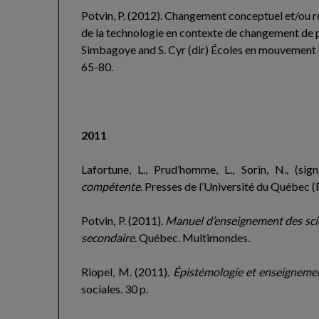
Potvin, P. (2012). Changement conceptuel et/ou ré
de la technologie en contexte de changement de 
Simbagoye and S. Cyr (dir) Écoles en mouvement e
65-80.
2011
Lafortune, L., Prud’homme, L., Sorin, N., (sig
compétente
. Presses de l’Université du Québec 
Potvin, P. (2011).
Manuel d’enseignement des scien
secondaire
. Québec. Multimondes.
Riopel, M. (2011).
Épistémologie et enseignemen
sociales. 30 p.