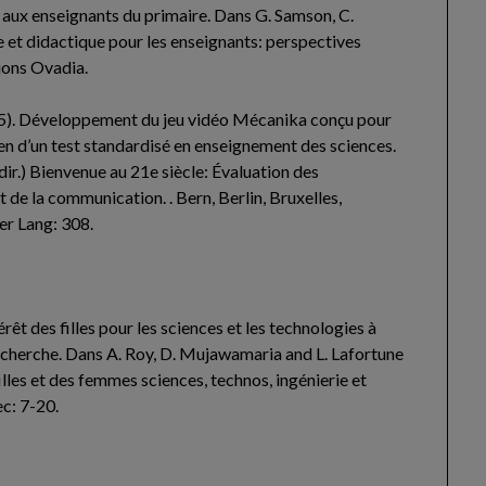
 aux enseignants du primaire. Dans G. Samson, C.
e et didactique pour les enseignants: perspectives
tions Ovadia.
015). Développement du jeu vidéo Mécanika conçu pour
en d’un test standardisé en enseignement des sciences.
(dir.) Bienvenue au 21e siècle: Évaluation des
 de la communication. . Bern, Berlin, Bruxelles,
er Lang: 308.
térêt des filles pour les sciences et les technologies à
a recherche. Dans A. Roy, D. Mujawamaria and L. Lafortune
lles et des femmes sciences, technos, ingénierie et
c: 7-20.