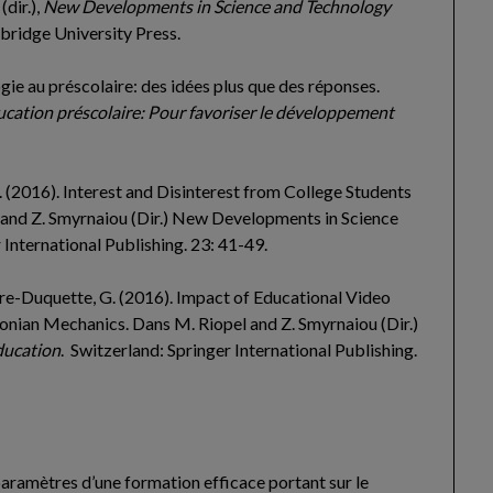
dir.),
New Developments in Science and Technology
bridge University Press.
ogie au préscolaire: des idées plus que des réponses.
ducation préscolaire: Pour favoriser le développement
M. (2016). Interest and Disinterest from College Students
l and Z. Smyrnaiou (Dir.) New Developments in Science
International Publishing. 23: 41-49.
laire-Duquette, G. (2016). Impact of Educational Video
nian Mechanics. Dans M. Riopel and Z. Smyrnaiou (Dir.)
ducation
. Switzerland: Springer International Publishing.
s paramètres d’une formation efficace portant sur le