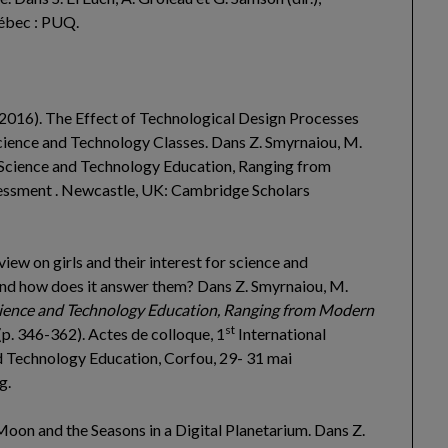
uébec : PUQ.
A. (2016). The Effect of Technological Design Processes
Science and Technology Classes. Dans Z. Smyrnaiou, M.
n Science and Technology Education, Ranging from
ssment . Newcastle, UK: Cambridge Scholars
view on girls and their interest for science and
and how does it answer them?
Dans Z. Smyrnaiou, M.
cience and Technology Education, Ranging from Modern
st
(p. 346-362). Actes de colloque, 1
International
 Technology Education, Corfou, 29- 31 mai
g.
Moon and the Seasons in a Digital Planetarium. Dans Z.