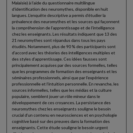
Malaisie) à l’aide du questionnaire multilingue
d’identification des neuromythes, disponible en huit
langues. L’enquête descriptive a permis d’étudier la
prévalence des neuromythes et les sources qui façonnent
la compréhension de l’apprentissage et de l’intelligence
chez les enseignants. Les résultats indiquent que 13 des
21 neuromythes sont répandus dans tous les pays
étudiés. Notamment, plus de 90 % des participants sont
d’accord avec les théories des intelligences multiples et
des styles d’apprentissage. Ces idées fausses sont
principalement acquises par des sources formelles, telles
que les programmes de formation des enseignants et les
séminaires professionnels, ainsi que par l’expérience
professionnelle et l’intuition personnelle. En revanche, les
sources informelles, telles que les médias et la culture
populaire, semblent jouer un rôle mineur dans le
développement de ces croyances. La persistance des
neuromythes chez les enseignants souligne le besoin
crucial d’un contenu en neurosciences et en psychologie
cognitive basé sur des preuves dans la formation des
enseignants. Cette étude souligne le besoin urgent