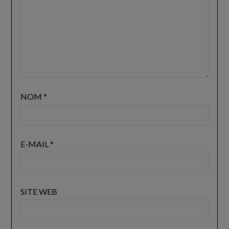
NOM
*
E-MAIL
*
SITE WEB