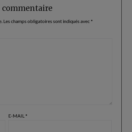
n commentaire
e.
Les champs obligatoires sont indiqués avec
*
E-MAIL
*