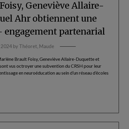
Foisy, Geneviève Allaire-
el Ahr obtiennent une
 engagement partenarial
, 2024
by
Théoret, Maude
arlène Brault Foisy, Geneviève Allaire-Duquette et
sont vus octroyer une subvention du CRSH pour leur
entissage en neuroéducation au sein d’un réseau d’écoles