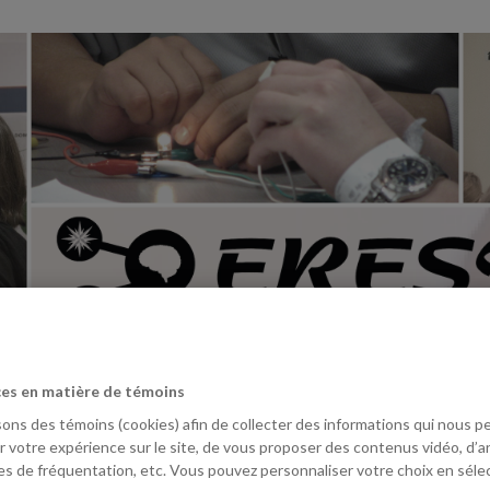
es en matière de témoins
sons des témoins (cookies) afin de collecter des informations qui nous 
r votre expérience sur le site, de vous proposer des contenus vidéo, d’a
ARTICLES SCIENTIFIQUES
LIVRES
MÉMOIRES
es de fréquentation, etc. Vous pouvez personnaliser votre choix en sél