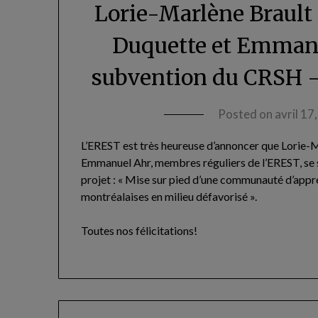
Lorie-Marlène Brault 
Duquette et Emmanu
subvention du CRSH –
Posted on
avril 17
L’EREST est très heureuse d’annoncer que Lorie-M
Emmanuel Ahr, membres réguliers de l’EREST, se 
projet : « Mise sur pied d’une communauté d’appr
montréalaises en milieu défavorisé ».
Toutes nos félicitations!