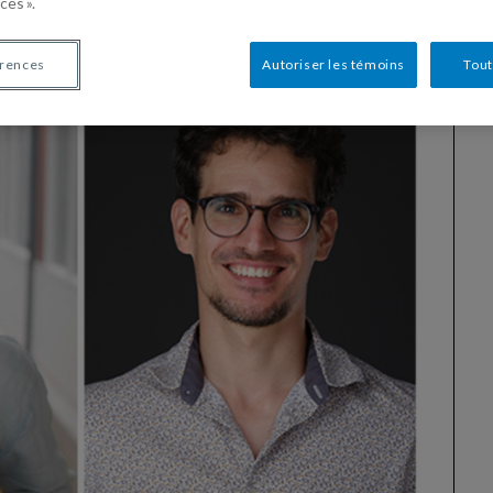
ces ».
érences
Autoriser les témoins
Tout