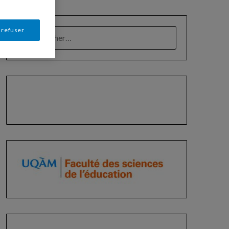
 refuser