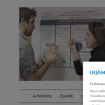
Préférenc
Nous utili
d’améliore
À PROPOS
ÉQUIPE
CONTACT
statistiqu