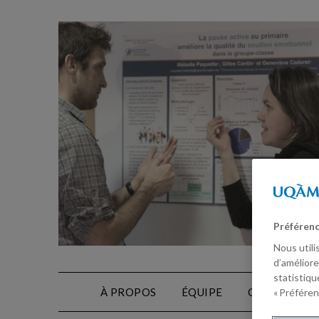
Préférenc
Nous utili
d’améliore
statistiqu
À PROPOS
ÉQUIPE
CONTACT
« Préféren