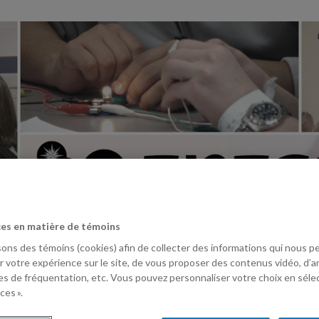
es en matière de témoins
sons des témoins (cookies) afin de collecter des informations qui nous 
r votre expérience sur le site, de vous proposer des contenus vidéo, d’a
es de fréquentation, etc. Vous pouvez personnaliser votre choix en sél
ARTICLES SCIENTIFIQUES
LIVRES
MÉMOIRES
ces ».