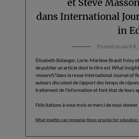
et Steve Masson
dans International Jo
in E
Posted on
avril 4
Élisabeth Bélanger, Lorie-Marlène Brault Foisy e
de publier un article dont le titre est
What insight
research?
dans la revue International Journal of R
auteurs discutent de l’apport des temps de répons
traitement de l’information et font état de leurs 
Félicitations à vous trois et merci de nous donne
What-insights-can-response-times-provide-for-education-