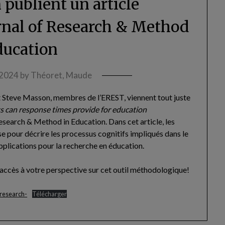
 publient un article
urnal of Research & Method
ducation
, 2024
by
Théoret, Maude
t Steve Masson, membres de l’EREST, viennent tout juste
s can response times provide for education
esearch & Method in Education. Dans cet article, les
e pour décrire les processus cognitifs impliqués dans le
applications pour la recherche en éducation.
r accès à votre perspective sur cet outil méthodologique!
research-
Télécharger