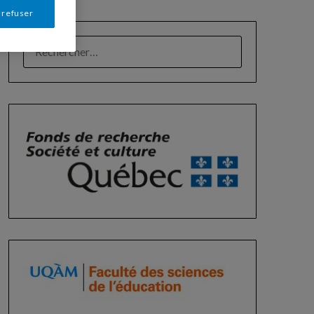
 refuser