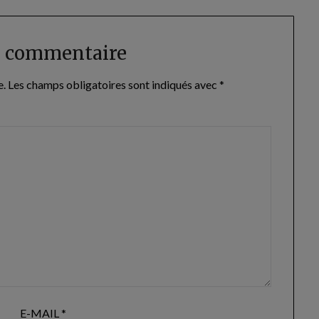
n commentaire
e.
Les champs obligatoires sont indiqués avec
*
E-MAIL
*