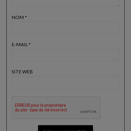
NOM
*
E-MAIL
*
SITE WEB