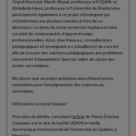
Grand Montréal. Martin Riopel, professeur à l’UQAM, et
Abdelkrim Hasni, professeur à l’Université de Sherbrooke,
participeront également à ce projet d’envergure qui
s’échelonnera sur plusieurs années à titre de co-
directeurs. Le devis de cette recherche implique la mise
sur pied de communautés d’apprentissage
professionnelles. Ainsi, chercheur.e.s, conseiller.ère.s
pédagogiques et enseignant.e.s travailleront de concert
afin de trouver des solutions pédagogiques aux problèmes
rencontrés fréquemment dans les salles de classe des
écoles secondaires.
Nul doute que ce projet ambitieux aura d’importantes
retombées pour l’enseignement des sciences au
secondaire.
Félicitations à toute l’équipe!
Pour plus de détails, consultez l’
article
de Pierre-Étienne
Caza paru sur le site
Actualité UQAM
, le média
électronique institutionnel de l’Université du Québec à
Montréal.