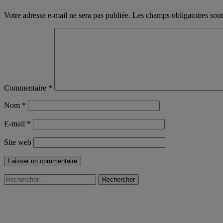
Votre adresse e-mail ne sera pas publiée.
Les champs obligatoires son
Commentaire
*
Nom
*
E-mail
*
Site web
Rechercher :